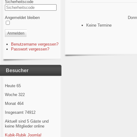
Sicherheitscode
Angemeldet bleiben
Donne
Keine Termine
Anmelden
Benutzername vergessen?
Passwort vergessen?
Besucher
Heute
65
Woche
322
Monat
464
Insgesamt
74912
Aktuell sind 5 Gäste und
keine Mitglieder online
Kubik-Rubik Joomla!