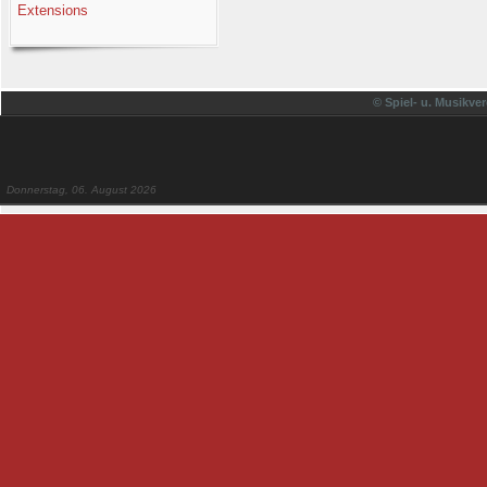
Extensions
© Spiel- u. Musikver
Donnerstag, 06. August 2026