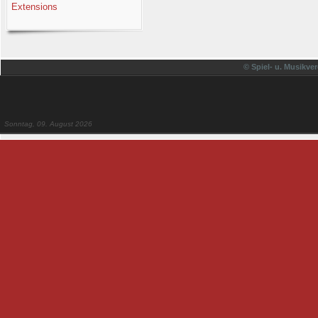
Extensions
© Spiel- u. Musikver
Sonntag, 09. August 2026