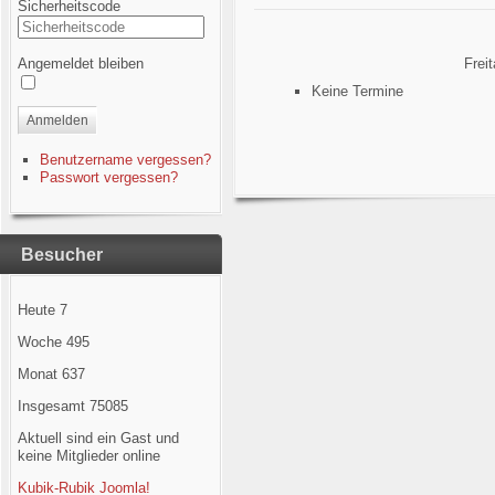
Sicherheitscode
Angemeldet bleiben
Frei
Keine Termine
Anmelden
Benutzername vergessen?
Passwort vergessen?
Besucher
Heute
7
Woche
495
Monat
637
Insgesamt
75085
Aktuell sind ein Gast und
keine Mitglieder online
Kubik-Rubik Joomla!