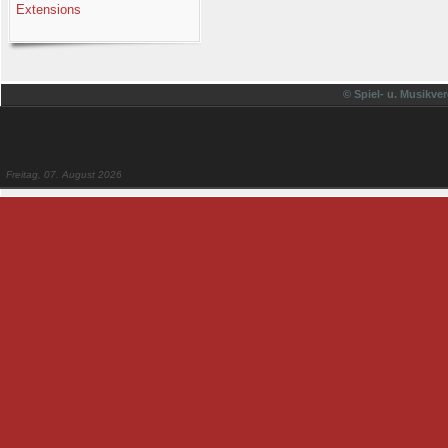
Extensions
© Spiel- u. Musikver
Freitag, 07. August 2026