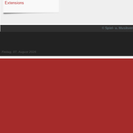
Extensions
© Spiel- u. Musikver
Freitag, 07. August 2026