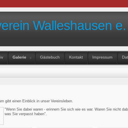
verein Walleshausen e.
iv
Galerie
Gästebuch
Kontakt
Impressum
Da
m gibt einen Einblick in unser Vereinsleben.
"Wenn Sie dabei waren - erinnern Sie sich wie es war. Waren Sie nicht dab
was Sie verpasst haben".