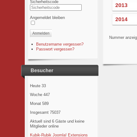
Sicherheitscode
2013
Angemeldet bleiben
2014
Anmelden
Nummer anzei
Benutzername vergessen?
Passwort vergessen?
Besucher
Heute
33
Woche
447
Monat
589
Insgesamt
75037
Aktuell sind 6 Gäste und keine
Mitglieder online
Kubik-Rubik Joomla! Extensions