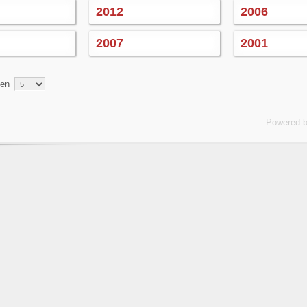
2012
2006
2007
2001
gen
Powered 